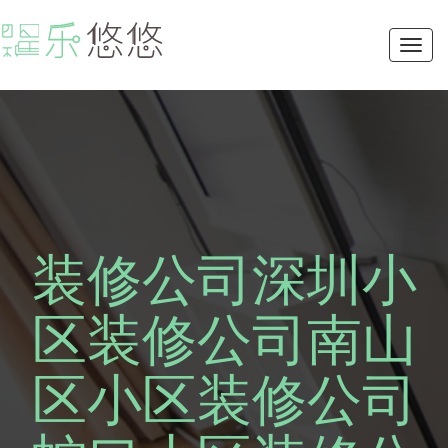
Toggl
navig
装修公司深圳小
区装修公司南山
区小区装修公司