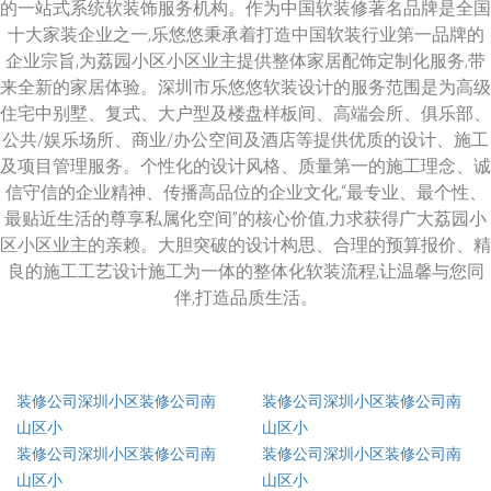
的一站式系统软装饰服务机构。作为中国软装修著名品牌是全国
十大家装企业之一,乐悠悠秉承着打造中国软装行业第一品牌的
企业宗旨,为荔园小区小区业主提供整体家居配饰定制化服务,带
来全新的家居体验。深圳市乐悠悠软装设计的服务范围是为高级
住宅中别墅、复式、大户型及楼盘样板间、高端会所、俱乐部、
公共/娱乐场所、商业/办公空间及酒店等提供优质的设计、施工
及项目管理服务。个性化的设计风格、质量第一的施工理念、诚
信守信的企业精神、传播高品位的企业文化,“最专业、最个性、
最贴近生活的尊享私属化空间”的核心价值,力求获得广大荔园小
区小区业主的亲赖。大胆突破的设计构思、合理的预算报价、精
良的施工工艺设计施工为一体的整体化软装流程,让温馨与您同
伴,打造品质生活。
装修公司深圳小区装修公司南
装修公司深圳小区装修公司南
山区小
山区小
装修公司深圳小区装修公司南
装修公司深圳小区装修公司南
山区小
山区小