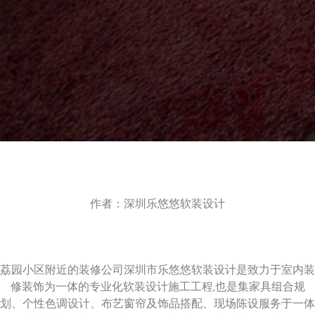
作者：深圳乐悠悠软装设计
荔园小区附近的装修公司深圳市乐悠悠软装设计是致力于室内装
修装饰为一体的专业化软装设计施工工程,也是集家具组合规
划、个性色调设计、布艺窗帘及饰品搭配、现场陈设服务于一体